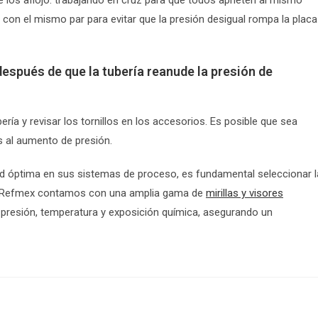
o con el mismo par para evitar que la presión desigual rompa la placa
después de que la tubería reanude la presión de
ería y revisar los tornillos en los accesorios. Es posible que sea
 al aumento de presión.
dad óptima en sus sistemas de proceso, es fundamental seleccionar l
 En Refmex contamos con una amplia gama de
mirillas y visores
 presión, temperatura y exposición química, asegurando un