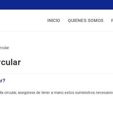
INICIO
QUIENES SOMOS
rcular
ar?
la circular, asegúrese de tener a mano estos suministros necesario