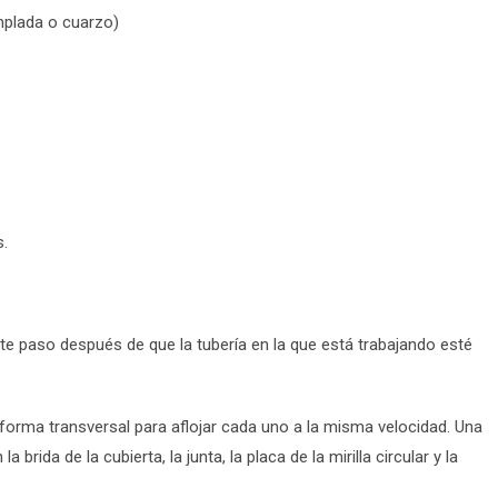
emplada o cuarzo)
s.
ste paso después de que la tubería en la que está trabajando esté
en forma transversal para aflojar cada uno a la misma velocidad. Una
a brida de la cubierta, la junta, la placa de la mirilla circular y la