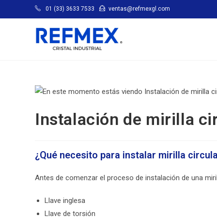
01 (33) 3633 7533
ventas@refmexgl.com
Instalación de mirilla ci
¿Qué necesito para instalar mirilla circul
Antes de comenzar el proceso de instalación de una miril
Llave inglesa
Llave de torsión