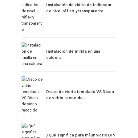
Instalación de vidrio de indicador
de nivel réflex y transparente
Instalación de mirilla en una
caldera
Disco de vidrio templado VS Disco
de vidrio recocido
¿Qué significa para mí un vidrio DIN