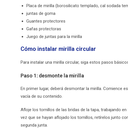
Placa de mirilla (borosilicato templado, cal sodada t
juntas de goma
Guantes protectores
Gafas protectoras
Juego de juntas para la mirilla
Cómo instalar mirilla circular
Para instalar una mirilla circular, siga estos pasos básico
Paso 1: desmonte la mirilla
En primer lugar, deberá desmontar la mirilla. Comience e
vacía de su contenido.
Afloje los tornillos de las bridas de la tapa, trabajando 
vez que se hayan aflojado los tornillos, retírelos junto con l
segunda junta.