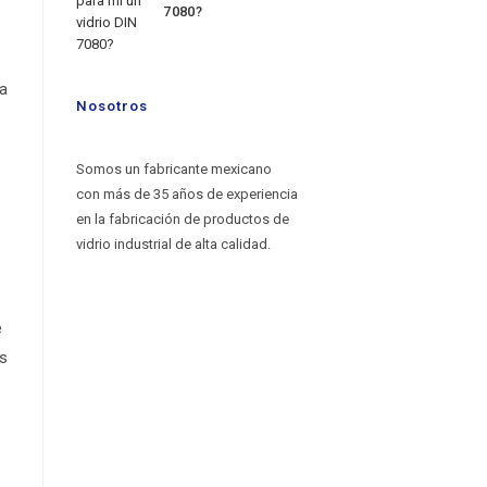
7080?
la
Nosotros
Somos un fabricante mexicano
con más de 35 años de experiencia
en la fabricación de productos de
vidrio industrial de alta calidad.
e
as