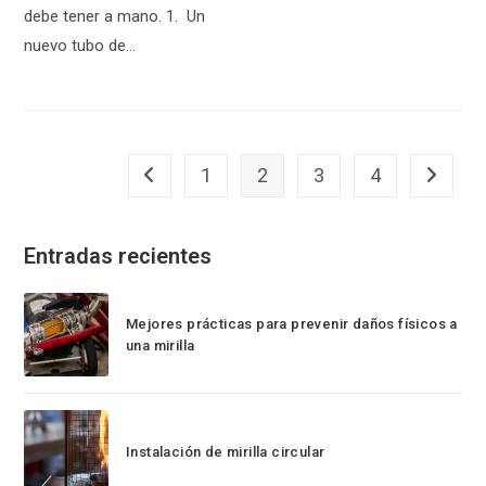
debe tener a mano. 1. Un
nuevo tubo de…
1
2
3
4
Entradas recientes
Mejores prácticas para prevenir daños físicos a
una mirilla
Instalación de mirilla circular